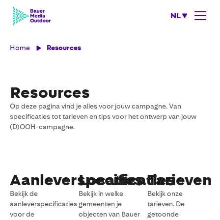
NL
Home
Resources
Resources
Op deze pagina vind je alles voor jouw campagne. Van
specificaties tot tarieven en tips voor het ontwerp van jouw
(D)OOH-campagne.
Aanleverspecificaties
Locaties
Tarieven
Bekijk de
Bekijk in welke
Bekijk onze
aanleverspecificaties
gemeenten je
tarieven. De
voor de
objecten van Bauer
getoonde