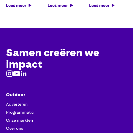
Lees meer
Lees meer
Lees meer
Samen creëren we
impact
Outdoor
Adverteren
Programmatic
Onze markten
Over ons