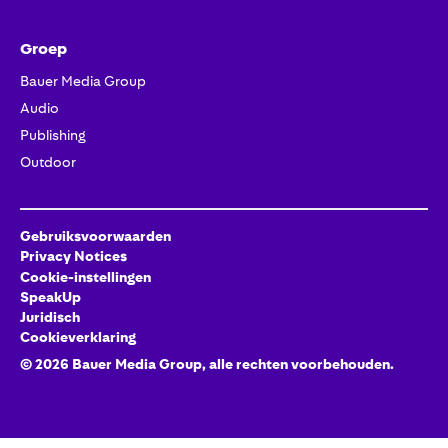
Groep
Bauer Media Group
Audio
Publishing
Outdoor
Gebruiksvoorwaarden
Privacy Notices
Cookie-instellingen
SpeakUp
Juridisch
Cookieverklaring
©
2026
Bauer Media Group, alle rechten voorbehouden.