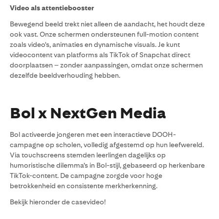
Video als attentiebooster
Bewegend beeld trekt niet alleen de aandacht, het houdt deze
ook vast. Onze schermen ondersteunen full-motion content
zoals video's, animaties en dynamische visuals. Je kunt
videocontent van platforms als TikTok of Snapchat direct
doorplaatsen – zonder aanpassingen, omdat onze schermen
dezelfde beeldverhouding hebben.
Bol x NextGen Media
Bol activeerde jongeren met een interactieve DOOH-
campagne op scholen, volledig afgestemd op hun leefwereld.
Via touchscreens stemden leerlingen dagelijks op
humoristische dilemma’s in Bol-stijl, gebaseerd op herkenbare
TikTok-content. De campagne zorgde voor hoge
betrokkenheid en consistente merkherkenning.
Bekijk hieronder de casevideo!