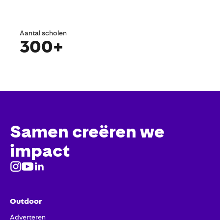
Aantal scholen
300+
Samen creëren we
impact
Outdoor
Adverteren