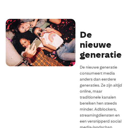
De
nieuwe
generatie
De nieuwe generatie
consumeert media
anders dan eerdere
generaties. Ze zijn altijd
online, maar
traditionele kanalen
bereiken hen steeds
minder. Adblockers,
streamingdiensten en
een versnipperd social
media-landschap