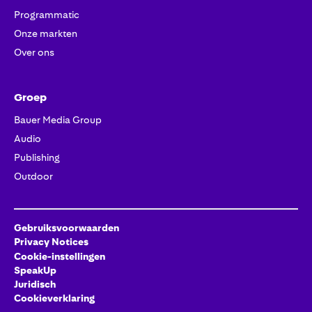
Programmatic
Onze markten
Over ons
Groep
Bauer Media Group
Audio
Publishing
Outdoor
Gebruiksvoorwaarden
Privacy Notices
Cookie-instellingen
SpeakUp
Juridisch
Cookieverklaring