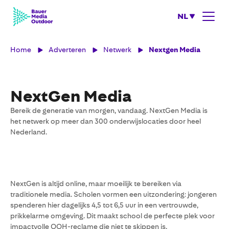
NL
Home
Adverteren
Netwerk
Nextgen Media
NextGen Media
Bereik de generatie van morgen, vandaag. NextGen Media is
het netwerk op meer dan 300 onderwijslocaties door heel
Nederland.
NextGen is altijd online, maar moeilijk te bereiken via
traditionele media. Scholen vormen een uitzondering: jongeren
spenderen hier dagelijks 4,5 tot 6,5 uur in een vertrouwde,
prikkelarme omgeving. Dit maakt school de perfecte plek voor
impactvolle OOH-reclame die niet te skippen is.