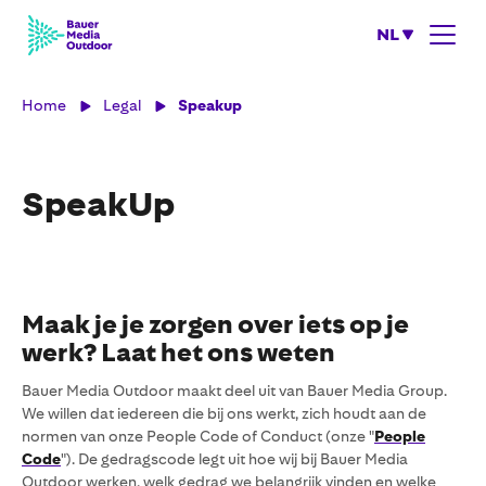
NL
Home
Legal
Speakup
SpeakUp
Maak je je zorgen over iets op je
werk? Laat het ons weten
Bauer Media Outdoor maakt deel uit van Bauer Media Group.
We willen dat iedereen die bij ons werkt, zich houdt aan de
normen van onze People Code of Conduct (onze "
People
Code
"). De gedragscode legt uit hoe wij bij Bauer Media
Outdoor werken, welk gedrag we belangrijk vinden en welke