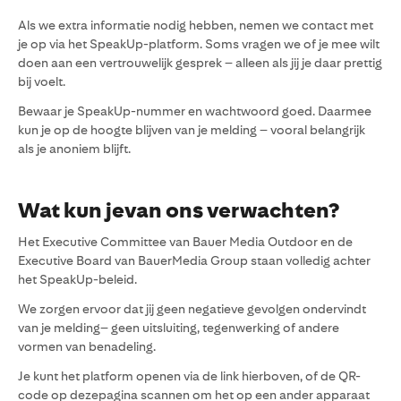
Als we extra informatie nodig hebben, nemen we contact met
je op via het SpeakUp-platform. Soms vragen we of je mee wilt
doen aan een vertrouwelijk gesprek – alleen als jij je daar prettig
bij voelt.
Bewaar je SpeakUp-nummer en wachtwoord goed. Daarmee
kun je op de hoogte blijven van je melding – vooral belangrijk
als je anoniem blijft.
Wat kun jevan ons verwachten?
Het Executive Committee van Bauer Media Outdoor en de
Executive Board van BauerMedia Group staan volledig achter
het SpeakUp-beleid.
We zorgen ervoor dat jij geen negatieve gevolgen ondervindt
van je melding– geen uitsluiting, tegenwerking of andere
vormen van benadeling.
Je kunt het platform openen via de link hierboven, of de QR-
code op dezepagina scannen om het op een ander apparaat