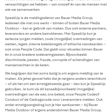
verwachtingen we hebben – van onszelf én van de mensen met
wie we samenwerken.
SpeakUp is de meldingsdienst van Bauer Media Group.
Iedereen die met ons werkt – binnen of buiten Bauer Media
Outdoor – kan er gebruik van maken. Dus ook externe partners,
leveranciers en andere betrokkenen. Met SpeakUp kun je
serieuze zorgen melden, zoals (mogelijke) overtredingen van
wetten, regels ,interne beleidsregels of ethische standaarden –
ook onze People Code. Dat geldt voor situaties binnen Bauer
én in onze bredere toeleveringsketen. Bijvoorbeeld:
discriminatie, pesten, fraude, corruptie of schendingen van
mensenrechten in de keten.
We begrijpen dat het soms lastig is om ergens melding van te
maken. Als jehet gevoel hebt dat je nergens anders terechtkunt
– of als het om een ernstigekwestie gaat – dan kun je SpeakUp
gebruiken. Je kunt via dit kanaalbijvoorbeeld (mogelijke)
overtredingen van de wet, ons beleid, onze People Codeof
Conduct of de Gedragscode voor Leveranciers melden. Ook
ander ernstigwangedrag kun je hier aankaarten – bij Bauer
Media Outdoor of ergens andersbinnen Bauer Media Group.