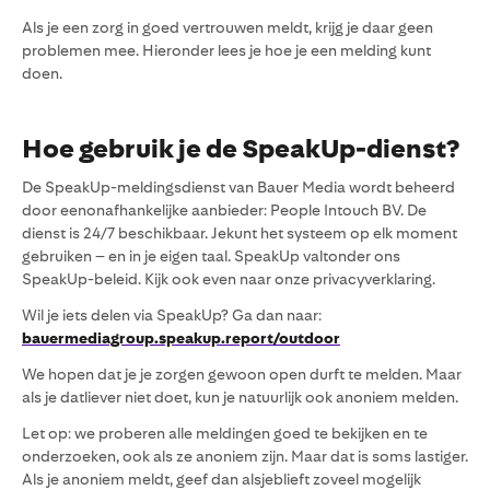
Als je een zorg in goed vertrouwen meldt, krijg je daar geen
problemen mee. Hieronder lees je hoe je een melding kunt
doen.
Hoe gebruik je de SpeakUp-dienst?
De SpeakUp-meldingsdienst van Bauer Media wordt beheerd
door eenonafhankelijke aanbieder: People Intouch BV. De
dienst is 24/7 beschikbaar. Jekunt het systeem op elk moment
gebruiken – en in je eigen taal. SpeakUp valtonder ons
SpeakUp-beleid. Kijk ook even naar onze privacyverklaring.
Wil je iets delen via SpeakUp? Ga dan naar:
bauermediagroup.speakup.report/outdoor
We hopen dat je je zorgen gewoon open durft te melden. Maar
als je datliever niet doet, kun je natuurlijk ook anoniem melden.
Let op: we proberen alle meldingen goed te bekijken en te
onderzoeken, ook als ze anoniem zijn. Maar dat is soms lastiger.
Als je anoniem meldt, geef dan alsjeblieft zoveel mogelijk