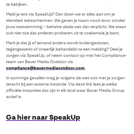
te bekijken.
Meld je iets via SpeakUp? Dan doen we er alles aan om je
identiteit tebeschermen. We geven je naam nooit door zonder
jouw toestemming – behalve alsde wet dat verplicht. We staan
ook niet toe dat anderen proberen uit te zoekenwie je bent.
Merk je dat jij of iemand anders wordt buitengesloten,
tegengewerkt of oneerlijk behandeld na een melding? Deel je
zorgen via SpeakUp, of neem contact op met het Compliance-
team van Bauer Media Outdoor via
compliance@bauermediaoutdoor.com
.
In sommige gevallen mag je volgens de wet ook met je zorgen
terecht bij een externe instantie. Via deze link lees je welke
officiële instanties dat zijn in elk land waar Bauer Media Group
actief is.
Ga hier naar SpeakUp