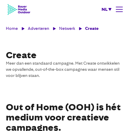
NL
Home
Adverteren
Netwerk
Create
Create
Meer dan een standaard campagne. Met Create ontwikkelen
we opvallende, out-of-the-box campagnes waar mensen stil
voor blijven staan.
Out of Home (OOH) is hét
medium voor creatieve
campagnes.