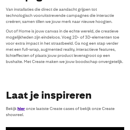
Van installaties die direct de aandacht grijpen tot
technologisch vooruitstrevende campagnes die interactie
creëren; samen tillen we jouw merk naar nieuwe hoogten.
Out of Home is jouw canvas in de echte wereld, de creatieve
mogelijkheden zijn eindeloos. Voeg 2D- of 3D-elementen toe
voor extra impact in het straatbeeld. Ga nog een stap verder
met een full-wrap, augmented reality, interactieve features,
lichteffecten of plaats jouw product levensgroot op een
bushalte. Met Create maken we jouw boodschap onvergetelijk.
Laat je inspireren
Bekijk
hier
onze laatste Create cases of bekijk onze Create
showreel.