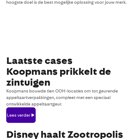
hoogste doel is de best mogelijke oplossing voor jouw merk.
Laatste cases
Koopmans prikkelt de
zintuigen
Koopmans bouwde tien OOH-locaties om tot geurende
appeltaartverpakkingen, compleet met een speciaal
ontwikkelde appeltaartgeur.
Lees
Lees verder
verder
Disney haalt Zootropolis