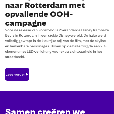
naar Rotterdam met
opvallende OOH-
campagne
Voor de release van
Zootropolis 2
veranderde Disney tramhalte
Beurs in Rotterdam in een stukje Disney-wereld. De halte werd
volledig gewrapt in de kleurrijke stijl van de film, met de skyline
en herkenbare personages. Boven op de halte zorgde een 2D-
element met LED-verlichting voor extra zichtbaarheid in het
straatbeeld.
Lees
Lees verder
verder
Samen creëren we