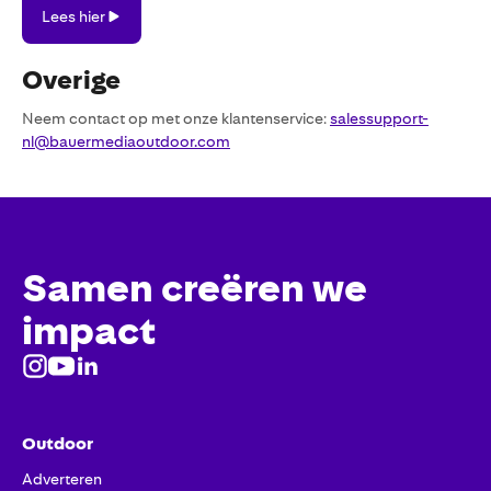
Lees
Lees hier
hier
Overige
Neem contact op met onze klantenservice:
salessupport-
nl@bauermediaoutdoor.com
Samen creëren we
impact
Outdoor
Adverteren