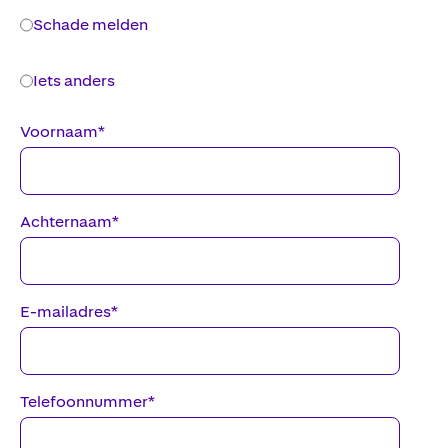
Schade melden
Iets anders
Voornaam
*
Achternaam
*
E-mailadres
*
Telefoonnummer
*