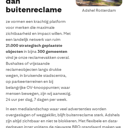
dan
buitenreclame
Adshel Rotterdam
ze vormen een krachtig platform
voor merken die maximale
zichtbaarheid en impact willen. Met
een landelijk netwerk van ruim
21.000 strategisch geplaatste
objecten
in bijna
300 gemeenten
vind je onze reclamevakken overal.
Bushaltes of vrijstaande
reclameobjecten langs drukke
wegen, in bruisende stadscentra,
op parkeerterreinen en bij
belangrijke OV-knooppunten; waar
mensen bewegen, zijn wij aanwezig.
24 uur per dag, 7 dagen per week.
In een medialandschap waar veel advertenties worden
overgeslagen of weggeklikt, blijft buitenreclame sterk. Adshels
zijn altijd zichtbaar en niet te blokkeren. Met flexibele en data-
gedreven inzet volgens de nieuwste BRO-standaard maken we