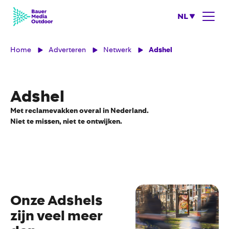
NL
Home
Adverteren
Netwerk
Adshel
Adshel
Met reclamevakken overal in Nederland.
Niet te missen, niet te ontwijken.
Onze Adshels
zijn veel meer