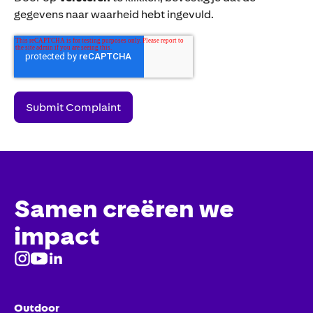
gegevens naar waarheid hebt ingevuld.
Samen creëren we
impact
Outdoor