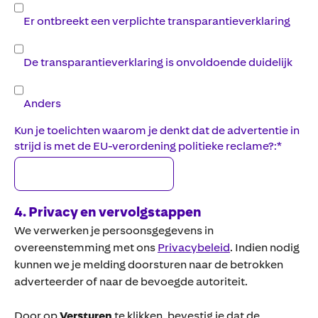
Er ontbreekt een verplichte transparantieverklaring
De transparantieverklaring is onvoldoende duidelijk
Anders
Kun je toelichten waarom je denkt dat de advertentie in
strijd is met de EU-verordening politieke reclame?:
*
4. Privacy en vervolgstappen
We verwerken je persoonsgegevens in
overeenstemming met ons
Privacybeleid
. Indien nodig
kunnen we je melding doorsturen naar de betrokken
adverteerder of naar de bevoegde autoriteit.
Door op
Versturen
te klikken, bevestig je dat de