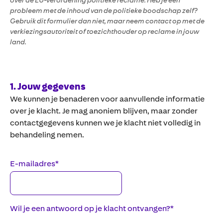
over de EU-verordening politieke reclame. Heb je een
probleem met de inhoud van de politieke boodschap zelf?
Gebruik dit formulier dan niet, maar neem contact op met de
verkiezingsautoriteit of toezichthouder op reclame in jouw
land.
1
. Jouw gegevens
We kunnen je benaderen voor aanvullende informatie
over je klacht. Je mag anoniem blijven, maar zonder
contactgegevens kunnen we je klacht niet volledig in
behandeling nemen.
E-mailadres
*
Wil je een antwoord op je klacht ontvangen?
*