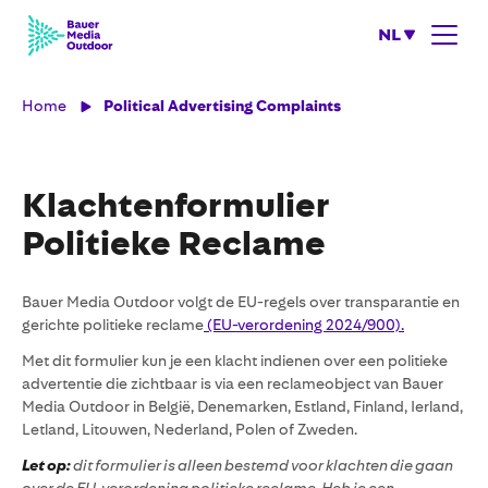
NL
Home
Political Advertising Complaints
Klachtenformulier
Politieke Reclame
Bauer Media Outdoor volgt de EU-regels over transparantie en
gerichte politieke reclame
(EU-verordening 2024/900).
Met dit formulier kun je een klacht indienen over een politieke
advertentie die zichtbaar is via een reclameobject van Bauer
Media Outdoor in België, Denemarken, Estland, Finland, Ierland,
Letland, Litouwen, Nederland, Polen of Zweden.
Let op:
dit formulier is alleen bestemd voor klachten die gaan