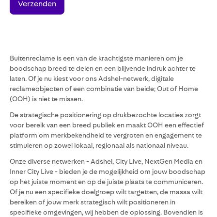
Buitenreclame is een van de krachtigste manieren om je
boodschap breed te delen en een blijvende indruk achter te
laten. Of je nu kiest voor ons Adshel-netwerk, digitale
reclameobjecten of een combinatie van beide; Out of Home
(OOH) is niet te missen.
De strategische positionering op drukbezochte locaties zorgt
voor bereik van een breed publiek en maakt OOH een effectief
platform om merkbekendheid te vergroten en engagement te
stimuleren op zowel lokaal, regionaal als nationaal niveau.
Onze diverse netwerken - Adshel, City Live, NextGen Media en
Inner City Live - bieden je de mogelijkheid om jouw boodschap
op het juiste moment en op de juiste plaats te communiceren.
Of je nu een specifieke doelgroep wilt targetten, de massa wilt
bereiken of jouw merk strategisch wilt positioneren in
specifieke omgevingen, wij hebben de oplossing. Bovendien is