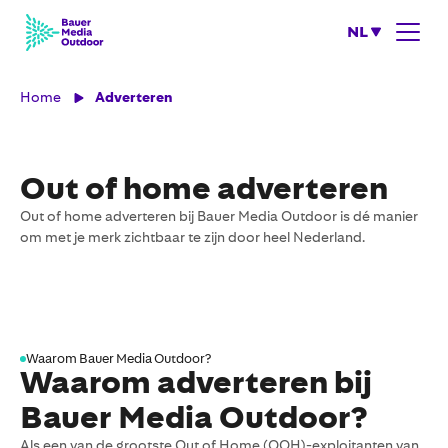
NL
Home
Adverteren
Out of home adverteren
Out of home adverteren bij Bauer Media Outdoor is dé manier
om met je merk zichtbaar te zijn door heel Nederland.
Waarom Bauer Media Outdoor?
Waarom adverteren bij
Bauer Media Outdoor
?
Als een van de grootste Out of Home (OOH)-exploitanten van