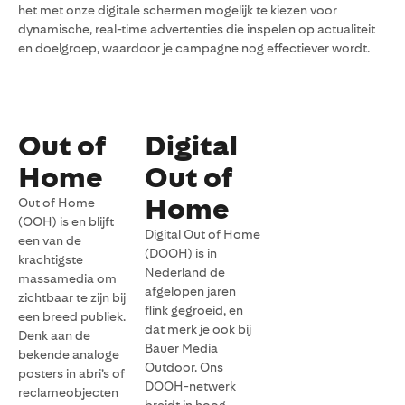
het met onze digitale schermen mogelijk te kiezen voor
dynamische, real-time advertenties die inspelen op actualiteit
en doelgroep, waardoor je campagne nog effectiever wordt.
Out of
Digital
Home
Out of
Home
Out of Home
(OOH) is en blijft
Digital Out of Home
een van de
(DOOH) is in
krachtigste
Nederland de
massamedia om
afgelopen jaren
zichtbaar te zijn bij
flink gegroeid, en
een breed publiek.
dat merk je ook bij
Denk aan de
Bauer Media
bekende analoge
Outdoor. Ons
posters in abri’s of
DOOH-netwerk
reclameobjecten