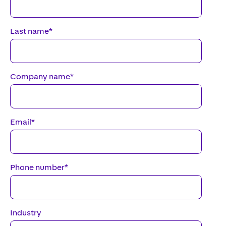
Last name
*
Company name
*
Email
*
Phone number
*
Industry