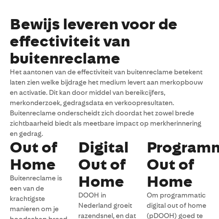
Bewijs leveren voor de
effectiviteit van
buitenreclame
Het aantonen van de effectiviteit van buitenreclame betekent
laten zien welke bijdrage het medium levert aan merkopbouw
en activatie. Dit kan door middel van bereikcijfers,
merkonderzoek, gedragsdata en verkoopresultaten.
Buitenreclame onderscheidt zich doordat het zowel brede
zichtbaarheid biedt als meetbare impact op merkherinnering
en gedrag.
Out of
Digital
Programm
Home
Out of
Out of
Home
Home
Buitenreclame is
een van de
DOOH in
Om programmatic
krachtigste
Nederland groeit
digital out of home
manieren om je
razendsnel, en dat
(pDOOH) goed te