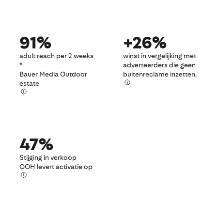
91%
+26%
adult reach per 2 weeks
winst in vergelijking met
*
adverteerders die geen
Bauer Media Outdoor
buitenreclame inzetten.
estate
47%
Stijging in verkoop
OOH levert activatie op