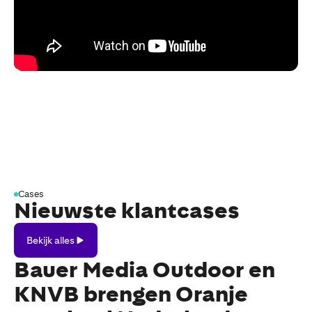
Cases
Nieuwste klantcases
Bekijk
Bekijk alles
alles
Bauer Media Outdoor en
KNVB brengen Oranje