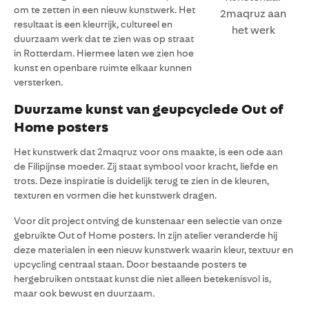
om te zetten in een nieuw kunstwerk. Het
2maqruz aan
resultaat is een kleurrijk, cultureel en
het werk
duurzaam werk dat te zien was op straat
in Rotterdam. Hiermee laten we zien hoe
kunst en openbare ruimte elkaar kunnen
versterken.
Duurzame kunst van geupcyclede Out of
Home posters
Het kunstwerk dat 2maqruz voor ons maakte, is een ode aan
de Filipijnse moeder. Zij staat symbool voor kracht, liefde en
trots. Deze inspiratie is duidelijk terug te zien in de kleuren,
texturen en vormen die het kunstwerk dragen.
Voor dit project ontving de kunstenaar een selectie van onze
gebruikte Out of Home posters. In zijn atelier veranderde hij
deze materialen in een nieuw kunstwerk waarin kleur, textuur en
upcycling centraal staan. Door bestaande posters te
hergebruiken ontstaat kunst die niet alleen betekenisvol is,
maar ook bewust en duurzaam.