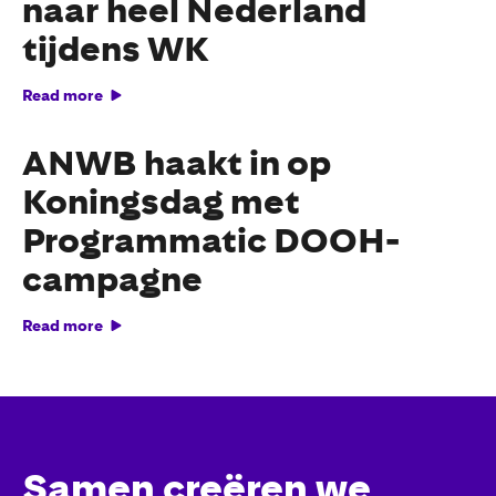
naar heel Nederland
tijdens WK
Read more
ANWB haakt in op
Koningsdag met
Programmatic DOOH-
campagne
Read more
Samen creëren we