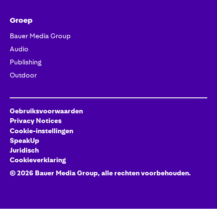
Groep
Bauer Media Group
Audio
Publishing
Outdoor
Gebruiksvoorwaarden
Privacy Notices
Cookie-instellingen
SpeakUp
Juridisch
Cookieverklaring
©
2026
Bauer Media Group, alle rechten voorbehouden.