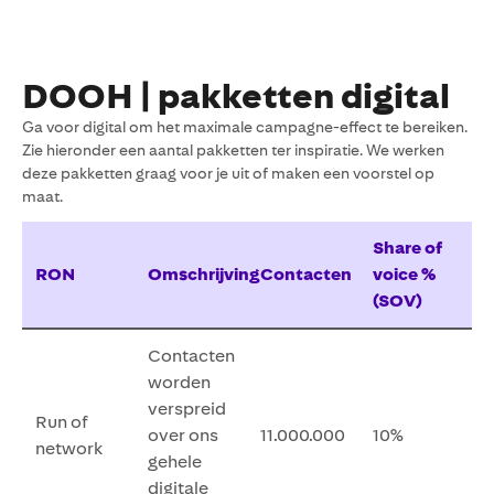
DOOH | pakketten digital
Ga voor digital om het maximale campagne-effect te bereiken.
Zie hieronder een aantal pakketten ter inspiratie. We werken
deze pakketten graag voor je uit of maken een voorstel op
maat.
Share of
RON
Omschrijving
Contacten
voice %
(SOV)
Contacten
worden
verspreid
Run of
over ons
11.000.000
10%
network
gehele
digitale