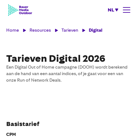
NL
Home
Resources
Tarieven
Digital
Tarieven Digital 2026
Een Digital Out of Home campagne (DOOH) wordt berekend
aan de hand van een aantal indices, of je gaat voor een van
onze Run of Network Deals.
Basistarief
CPM