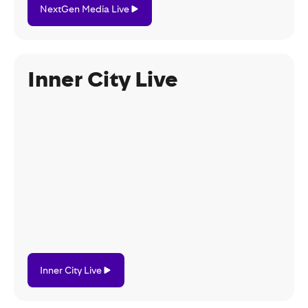
NextGen Media Live
Media
Live
Inner City Live
Inner
Inner City Live
City
Live