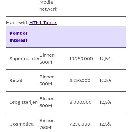
Media
netwerk
Made with
HTML Tables
Point of
Interest
Binnen
Supermarkten
10.250.000
12,5%
500M
Binnen
Retail
8.750.000
12,5%
500M
Binnen
Drogisterijen
8.000.000
12,5%
500M
Binnen
Cosmetica
7.250.000
12,5%
750M