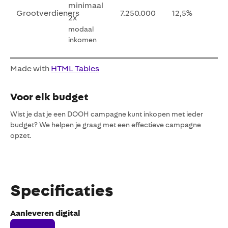
minimaal
Grootverdieners
7.250.000
12,5%
2x
modaal
inkomen
Made with
HTML Tables
Voor elk budget
Wist je dat je een DOOH campagne kunt inkopen met ieder
budget? We helpen je graag met een effectieve campagne
opzet.
Specificaties
Aanleveren digital
Bekijk