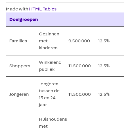
Made with
HTML Tables
Doelgroepen
Gezinnen
Families
met
9.500.000
12,5%
kinderen
Winkelend
Shoppers
11.500.000
12,5%
publiek
Jongeren
tussen de
Jongeren
11.500.000
12,5%
13 en 24
jaar
Huishoudens
met