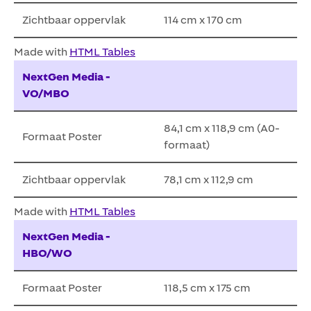
Zichtbaar oppervlak
114 cm x 170 cm
Made with
HTML Tables
NextGen Media -
VO/MBO
84,1 cm x 118,9 cm (A0-
Formaat Poster
formaat)
Zichtbaar oppervlak
78,1 cm x 112,9 cm
Made with
HTML Tables
NextGen Media -
HBO/WO
Formaat Poster
118,5 cm x 175 cm