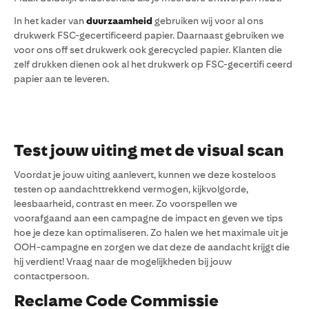
In het kader van
duurzaamheid
gebruiken wij voor al ons
drukwerk FSC-gecertificeerd papier. Daarnaast gebruiken we
voor ons off set drukwerk ook gerecycled papier. Klanten die
zelf drukken dienen ook al het drukwerk op FSC-gecertifi ceerd
papier aan te leveren.
Test jouw uiting met de visual scan
Voordat je jouw uiting aanlevert, kunnen we deze kosteloos
testen op aandachttrekkend vermogen, kijkvolgorde,
leesbaarheid, contrast en meer. Zo voorspellen we
voorafgaand aan een campagne de impact en geven we tips
hoe je deze kan optimaliseren. Zo halen we het maximale uit je
OOH-campagne en zorgen we dat deze de aandacht krijgt die
hij verdient! Vraag naar de mogelijkheden bij jouw
contactpersoon.
Reclame Code Commissie