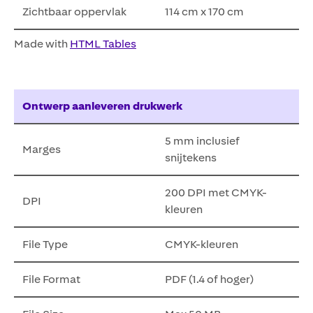
Zichtbaar oppervlak
114 cm x 170 cm
Made with
HTML Tables
Ontwerp aanleveren drukwerk
5 mm inclusief
Marges
snijtekens
200 DPI met CMYK-
DPI
kleuren
File Type
CMYK-kleuren
File Format
PDF (1.4 of hoger)