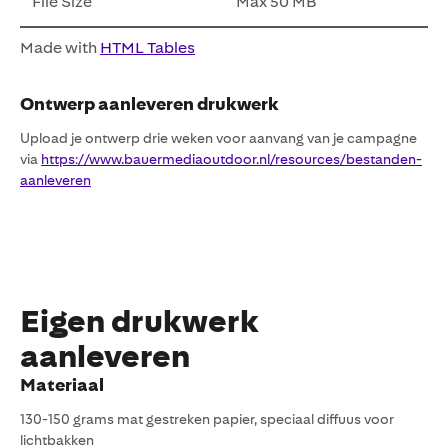
File Size
Max 50 MB
Made with
HTML Tables
Ontwerp aanleveren drukwerk
Upload je ontwerp drie weken voor aanvang van je campagne
via
https://www.bauermediaoutdoor.nl/resources/bestanden-
aanleveren
Eigen drukwerk
aanleveren
Materiaal
130-150 grams mat gestreken papier, speciaal diffuus voor
lichtbakken