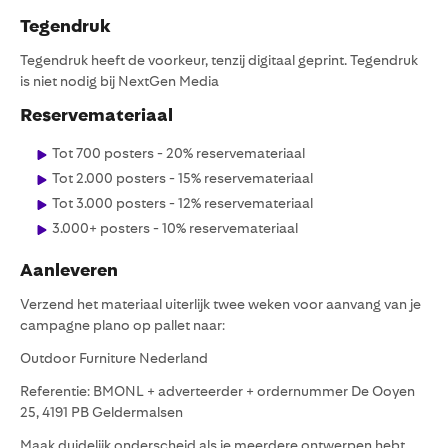
Tegendruk
Tegendruk heeft de voorkeur, tenzij digitaal geprint. Tegendruk
is niet nodig bij NextGen Media
Reservemateriaal
Tot 700 posters - 20% reservemateriaal
Tot 2.000 posters - 15% reservemateriaal
Tot 3.000 posters - 12% reservemateriaal
3.000+ posters - 10% reservemateriaal
Aanleveren
Verzend het materiaal uiterlijk twee weken voor aanvang van je
campagne plano op pallet naar:
Outdoor Furniture Nederland
Referentie: BMONL + adverteerder + ordernummer De Ooyen
25, 4191 PB Geldermalsen
Maak duidelijk onderscheid als je meerdere ontwerpen hebt.