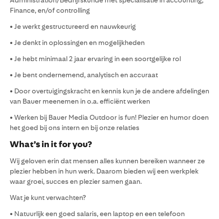
Administration/Bedrijfskunde met specialisatie in accounting,
Finance, en/of controlling
• Je werkt gestructureerd en nauwkeurig
• Je denkt in oplossingen en mogelijkheden
• Je hebt minimaal 2 jaar ervaring in een soortgelijke rol
• Je bent ondernemend, analytisch en accuraat
• Door overtuigingskracht en kennis kun je de andere afdelingen
van Bauer meenemen in o.a. efficiënt werken
• Werken bij Bauer Media Outdoor is fun! Plezier en humor doen
het goed bij ons intern en bij onze relaties
What’s in it for you?
Wij geloven erin dat mensen alles kunnen bereiken wanneer ze
plezier hebben in hun werk. Daarom bieden wij een werkplek
waar groei, succes en plezier samen gaan.
Wat je kunt verwachten?
• Natuurlijk een goed salaris, een laptop en een telefoon