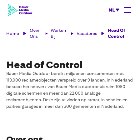
NL
Over
Werken
Head Of
Home
Vacatures
Ons
Bij
Control
Head of Control
Bauer Media Outdoor bereikt miljoenen consumenten met
110.000 reclameobjecten verspreid over 9 landen. In Nederland
bestaat het netwerk van Bauer Media outdoor uit ruim 1050
digitale schermen en meer dan 22.000 analoge
reclameobjecten. Deze zijn te vinden op straat, in scholen en
parkeergarages in meer dan 300 gemeenten in Nederland.
Over ons