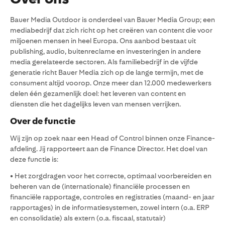
Bauer Media Outdoor is onderdeel van Bauer Media Group; een
mediabedrijf dat zich richt op het creëren van content die voor
miljoenen mensen in heel Europa. Ons aanbod bestaat uit
publishing, audio, buitenreclame en investeringen in andere
media gerelateerde sectoren. Als familiebedrijf in de vijfde
generatie richt Bauer Media zich op de lange termijn, met de
consument altijd voorop. Onze meer dan 12.000 medewerkers
delen één gezamenlijk doel: het leveren van content en
diensten die het dagelijks leven van mensen verrijken.
Over de functie
Wij zijn op zoek naar een Head of Control binnen onze Finance-
afdeling. Jij rapporteert aan de Finance Director. Het doel van
deze functie is:
• Het zorgdragen voor het correcte, optimaal voorbereiden en
beheren van de (internationale) financiële processen en
financiële rapportage, controles en registraties (maand- en jaar
rapportages) in de informatiesystemen, zowel intern (o.a. ERP
en consolidatie) als extern (o.a. fiscaal, statutair)