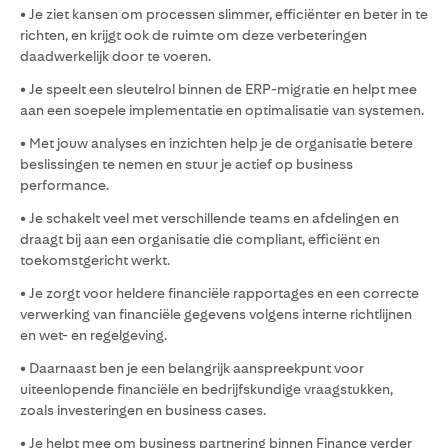
• Je ziet kansen om processen slimmer, efficiënter en beter in te
richten, en krijgt ook de ruimte om deze verbeteringen
daadwerkelijk door te voeren.
• Je speelt een sleutelrol binnen de ERP-migratie en helpt mee
aan een soepele implementatie en optimalisatie van systemen.
• Met jouw analyses en inzichten help je de organisatie betere
beslissingen te nemen en stuur je actief op business
performance.
• Je schakelt veel met verschillende teams en afdelingen en
draagt bij aan een organisatie die compliant, efficiënt en
toekomstgericht werkt.
• Je zorgt voor heldere financiële rapportages en een correcte
verwerking van financiële gegevens volgens interne richtlijnen
en wet- en regelgeving.
• Daarnaast ben je een belangrijk aanspreekpunt voor
uiteenlopende financiële en bedrijfskundige vraagstukken,
zoals investeringen en business cases.
• Je helpt mee om business partnering binnen Finance verder