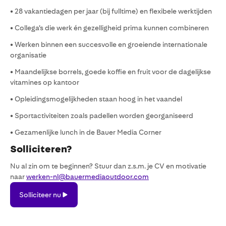
• 28 vakantiedagen per jaar (bij fulltime) en flexibele werktijden
• Collega’s die werk én gezelligheid prima kunnen combineren
• Werken binnen een succesvolle en groeiende internationale
organisatie
• Maandelijkse borrels, goede koffie en fruit voor de dagelijkse
vitamines op kantoor
• Opleidingsmogelijkheden staan hoog in het vaandel
• Sportactiviteiten zoals padellen worden georganiseerd
• Gezamenlijke lunch in de Bauer Media Corner
Solliciteren?
Nu al zin om te beginnen? Stuur dan z.s.m. je CV en motivatie
naar
werken-nl@bauermediaoutdoor.com
Solliciteer
Solliciteer nu
nu