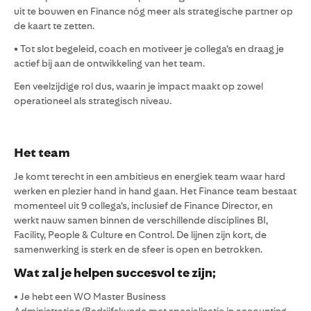
uit te bouwen en Finance nóg meer als strategische partner op
de kaart te zetten.
• Tot slot begeleid, coach en motiveer je collega’s en draag je
actief bij aan de ontwikkeling van het team.
Een veelzijdige rol dus, waarin je impact maakt op zowel
operationeel als strategisch niveau.
Het team
Je komt terecht in een ambitieus en energiek team waar hard
werken en plezier hand in hand gaan. Het Finance team bestaat
momenteel uit 9 collega’s, inclusief de Finance Director, en
werkt nauw samen binnen de verschillende disciplines BI,
Facility, People & Culture en Control. De lijnen zijn kort, de
samenwerking is sterk en de sfeer is open en betrokken.
Wat zal je helpen succesvol te zijn;
• Je hebt een WO Master Business