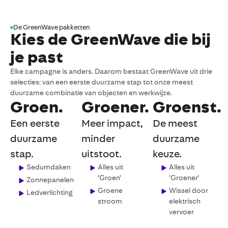
De GreenWave pakketten
Kies de GreenWave die bij
je past
Elke campagne is anders. Daarom bestaat GreenWave uit drie
selecties: van een eerste duurzame stap tot onze meest
duurzame combinatie van objecten en werkwijze.
Groen.
Groener.
Groenst.
Een eerste
Meer impact,
De meest
duurzame
minder
duurzame
stap.
uitstoot.
keuze.
Sedumdaken
Alles uit
Alles uit
'Groen'
'Groener'
Zonnepanelen
Groene
Wissel door
Ledverlichting
stroom
elektrisch
vervoer