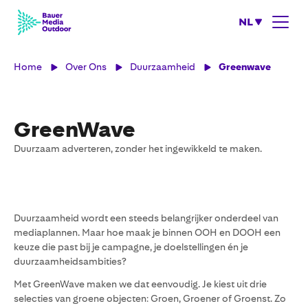
NL
Home
Over Ons
Duurzaamheid
Greenwave
GreenWave
Duurzaam adverteren, zonder het ingewikkeld te maken.
Duurzaamheid wordt een steeds belangrijker onderdeel van
mediaplannen. Maar hoe maak je binnen OOH en DOOH een
keuze die past bij je campagne, je doelstellingen én je
duurzaamheidsambities?
Met GreenWave maken we dat eenvoudig. Je kiest uit drie
selecties van groene objecten: Groen, Groener of Groenst. Zo