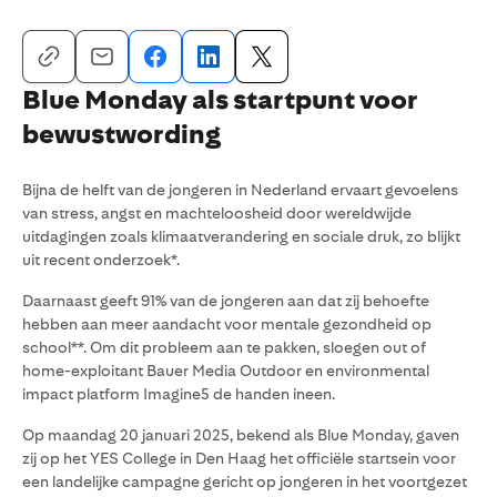
Blue Monday als startpunt voor
bewustwording
Bijna de helft van de jongeren in Nederland ervaart gevoelens
van stress, angst en machteloosheid door wereldwijde
uitdagingen zoals klimaatverandering en sociale druk, zo blijkt
uit recent onderzoek*.
Daarnaast geeft 91% van de jongeren aan dat zij behoefte
hebben aan meer aandacht voor mentale gezondheid op
school**. Om dit probleem aan te pakken, sloegen out of
home-exploitant Bauer Media Outdoor en environmental
impact platform Imagine5 de handen ineen.
Op maandag 20 januari 2025, bekend als Blue Monday, gaven
zij op het YES College in Den Haag het officiële startsein voor
een landelijke campagne gericht op jongeren in het voortgezet