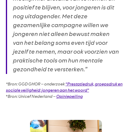
positief te blijven, voor jongeren is dit
nog uitdagender. Met deze
gezamenlijke campagne willen we
jongeren niet alleen bewust maken
van het belang soms even tijd voor
jezelf te nemen, maar ook voorzien van
praktische tools om hun mentale
gezondheid te versterken.”
*Bron: GGD GHOR – onderzoek
“Prestatiedruk, groepsdruk en
sociale veiligheid: jongeren aan het woord”
*
Bron: Unicef Nederland –
Opiniepeiling