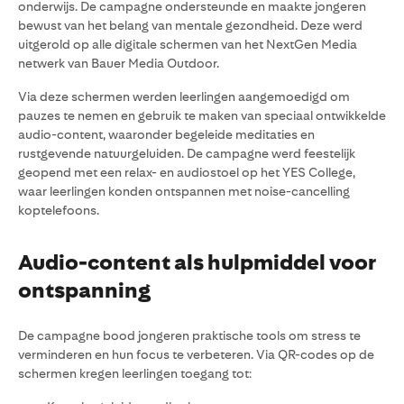
onderwijs. De campagne ondersteunde en maakte jongeren
bewust van het belang van mentale gezondheid. Deze werd
uitgerold op alle digitale schermen van het NextGen Media
netwerk van Bauer Media Outdoor.
Via deze schermen werden leerlingen aangemoedigd om
pauzes te nemen en gebruik te maken van speciaal ontwikkelde
audio-content, waaronder begeleide meditaties en
rustgevende natuurgeluiden. De campagne werd feestelijk
geopend met een relax- en audiostoel op het YES College,
waar leerlingen konden ontspannen met noise-cancelling
koptelefoons.
Audio-content als hulpmiddel voor
ontspanning
De campagne bood jongeren praktische tools om stress te
verminderen en hun focus te verbeteren. Via QR-codes op de
schermen kregen leerlingen toegang tot: