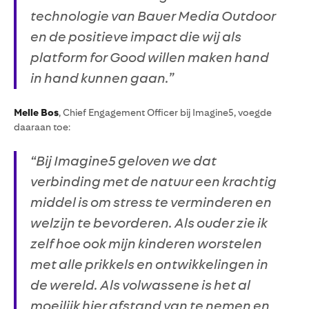
technologie van Bauer Media Outdoor
en de positieve impact die wij als
platform for Good willen maken hand
in hand kunnen gaan.”
Melle Bos
, Chief Engagement Officer bij Imagine5, voegde
daaraan toe:
“Bij Imagine5 geloven we dat
verbinding met de natuur een krachtig
middel is om stress te verminderen en
welzijn te bevorderen. Als ouder zie ik
zelf hoe ook mijn kinderen worstelen
met alle prikkels en ontwikkelingen in
de wereld. Als volwassene is het al
moeilijk hier afstand van te nemen en