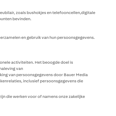
ilair, zoals bushokjes en telefooncellen,digitale
ppunten bevinden.
erzamelen en gebruik van hun persoonsgegevens.
ele activiteiten. Het beoogde doel is
naleving van
rking van persoonsgegevens door Bauer Media
akenrelaties, inclusief persoonsgegevens die
 die werken voor of namens onze zakelijke