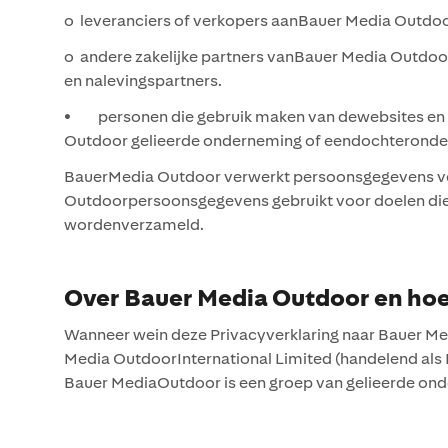
o leveranciers of verkopers aanBauer Media Outdo
o andere zakelijke partners vanBauer Media Outdoor
en nalevingspartners.
• personen die gebruik maken van dewebsites en p
Outdoor gelieerde onderneming of eendochteronder
BauerMedia Outdoor verwerkt persoonsgegevens voo
Outdoorpersoonsgegevens gebruikt voor doelen die 
wordenverzameld.
Over Bauer Media Outdoor en hoe
Wanneer wein deze Privacyverklaring naar Bauer M
Media OutdoorInternational Limited (handelend als
Bauer MediaOutdoor is een groep van gelieerde ond