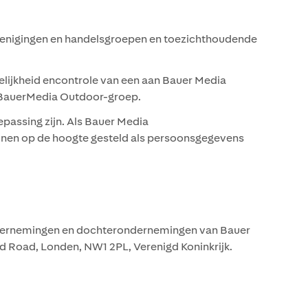
erenigingen en handelsgroepen en toezichthoudende
ijkheid encontrole van een aan Bauer Media
 BauerMedia Outdoor-groep.
assing zijn. Als Bauer Media
onen op de hoogte gesteld als persoonsgegevens
ndernemingen en dochterondernemingen van Bauer
 Road, Londen, NW1 2PL, Verenigd Koninkrijk.