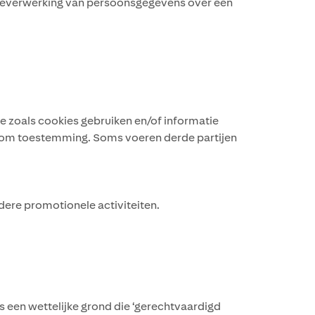
deverwerking van persoonsgegevens over een
 zoals cookies gebruiken en/of informatie
r om toestemming. Soms voeren derde partijen
ere promotionele activiteiten.
een wettelijke grond die ‘gerechtvaardigd