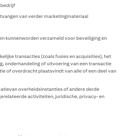
bedrijf
tvangen van verder marketingmateriaal
n kunnenworden verzameld voor beveiliging en
jke transacties (zoals fusies en acquisities), het
, onderhandeling of uitvoering van een transactie
e of overdracht plaatsvindt van alle of een deel van
atievan overheidsinstanties of andere derde
relateerde activiteiten, juridische, privacy- en