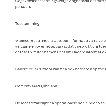
Gegevensbeschermingswetgevingbepaalt dat elke or
persoon.
Toestemming
WanneerBauer Media Outdoor informatie van u verzam
verzamelen overhet apparaat dat u gebruikt om toe
dezeactiviteiten namens ons uit. Nadere informatie 
BauerMedia Outdoor kan zich ook beroepen op toest
Gerechtvaardigdbelang
De meestezakelijke en operationele doeleinden van