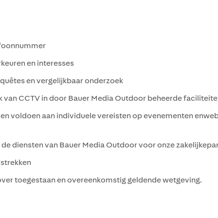
lefoonnummer
euren en interesses
quêtes en vergelijkbaar onderzoek
an CCTV in door Bauer Media Outdoor beheerde faciliteite
en voldoen aan individuele vereisten op evenementen enwebin
 de diensten van Bauer Media Outdoor voor onze zakelijkepa
rstrekken
ver toegestaan en overeenkomstig geldende wetgeving.