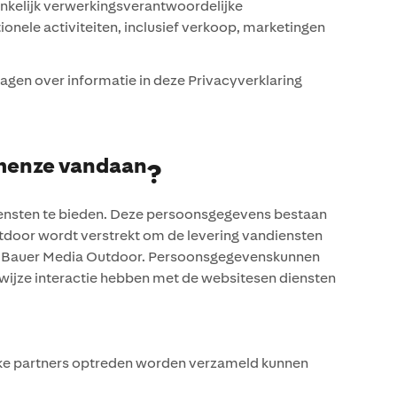
nkelijk verwerkingsverantwoordelijke
nele activiteiten, inclusief verkoop, marketingen
en over informatie in deze Privacyverklaring
omenze vandaan
?
nsten te bieden. Deze persoonsgegevens bestaan
utdoor wordt verstrekt om de levering vandiensten
an Bauer Media Outdoor. Persoonsgegevenskunnen
wijze interactie hebben met de websitesen diensten
ijke partners optreden worden verzameld kunnen