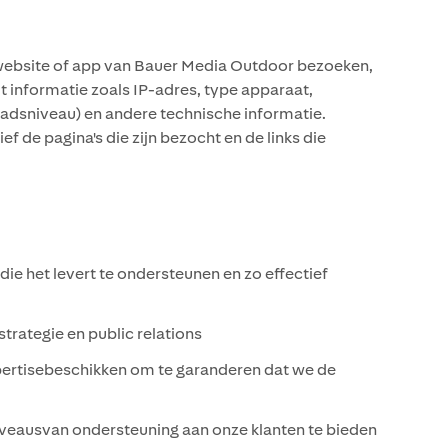
ebsite of app van Bauer Media Outdoor bezoeken,
nformatie zoals IP-adres, type apparaat,
tadsniveau) en andere technische informatie.
de pagina's die zijn bezocht en de links die
 het levert te ondersteunen en zo effectief
rategie en public relations
ertisebeschikken om te garanderen dat we de
iveausvan ondersteuning aan onze klanten te bieden