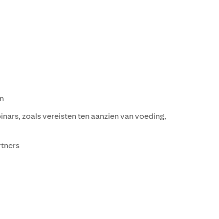
n
ars, zoals vereisten ten aanzien van voeding,
rtners