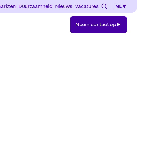
arkten
Duurzaamheid
Nieuws
Vacatures
NL
Neem
Neem contact op
contact
op