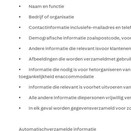
• Naam en functie
• Bedrijf of organisatie
• Contactinformatie inclusiefe-mailadres en te
• Demografische informatie zoalspostcode, voork
• Andere informatie die relevant isvoor klantenen
• Afbeeldingen die worden verzameldmet gebruik v
• Informatie die nodig is voor hetorganiseren van 
toegankelijkheid enaccommodatie
• Informatie die relevant is voorhet uitvoeren van
• Alle andere informatie diepersonen vrijwillig ve
• In elk geval worden gegevensverzameld voor zo
Automatischverzamelde informatie