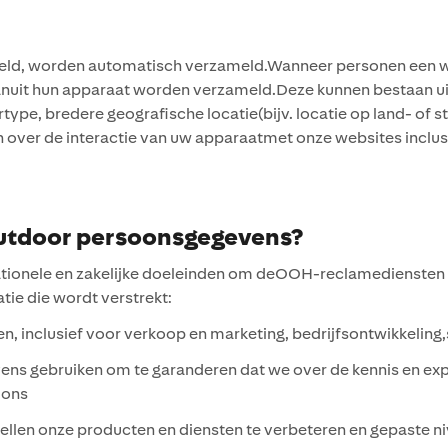
eld, worden automatisch verzameld.Wanneer personen een w
it hun apparaat worden verzameld.Deze kunnen bestaan uit i
ype, bredere geografische locatie(bijv. locatie op land- of s
er de interactie van uw apparaatmet onze websites inclusief 
utdoor persoonsgegevens?
onele en zakelijke doeleinden om deOOH-reclamediensten die
tie die wordt verstrekt:
inclusief voor verkoop en marketing, bedrijfsontwikkeling,st
ns gebruiken om te garanderen dat we over de kennis en exp
 ons
llen onze producten en diensten te verbeteren en gepaste n