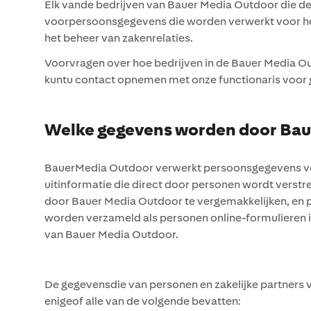
Elk vande bedrijven van Bauer Media Outdoor die d
voorpersoonsgegevens die worden verwerkt voor het u
het beheer van zakenrelaties.
Voorvragen over hoe bedrijven in de Bauer Media O
kuntu contact opnemen met onze functionaris vo
Welke gegevens worden door Bau
BauerMedia Outdoor verwerkt persoonsgegevens vo
uitinformatie die direct door personen wordt verstr
door Bauer Media Outdoor te vergemakkelijken, e
worden verzameld als personen online-formulieren 
van Bauer Media Outdoor.
De gegevensdie van personen en zakelijke partners
enigeof alle van de volgende bevatten: