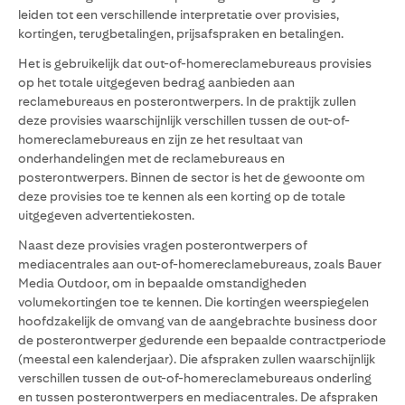
leiden tot een verschillende interpretatie over provisies,
kortingen, terugbetalingen, prijsafspraken en betalingen.
Het is gebruikelijk dat out-of-homereclamebureaus provisies
op het totale uitgegeven bedrag aanbieden aan
reclamebureaus en posterontwerpers. In de praktijk zullen
deze provisies waarschijnlijk verschillen tussen de out-of-
homereclamebureaus en zijn ze het resultaat van
onderhandelingen met de reclamebureaus en
posterontwerpers. Binnen de sector is het de gewoonte om
deze provisies toe te kennen als een korting op de totale
uitgegeven advertentiekosten.
Naast deze provisies vragen posterontwerpers of
mediacentrales aan out-of-homereclamebureaus, zoals Bauer
Media Outdoor, om in bepaalde omstandigheden
volumekortingen toe te kennen. Die kortingen weerspiegelen
hoofdzakelijk de omvang van de aangebrachte business door
de posterontwerper gedurende een bepaalde contractperiode
(meestal een kalenderjaar). Die afspraken zullen waarschijnlijk
verschillen tussen de out-of-homereclamebureaus onderling
en tussen posterontwerpers en mediacentrales. De afspraken