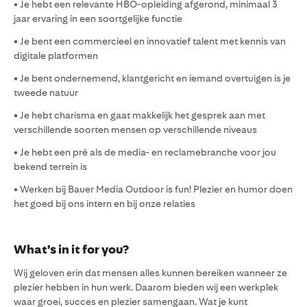
• Je hebt een relevante HBO-opleiding afgerond, minimaal 3
jaar ervaring in een soortgelijke functie
• Je bent een commercieel en innovatief talent met kennis van
digitale platformen
• Je bent ondernemend, klantgericht en iemand overtuigen is je
tweede natuur
• Je hebt charisma en gaat makkelijk het gesprek aan met
verschillende soorten mensen op verschillende niveaus
• Je hebt een pré als de media- en reclamebranche voor jou
bekend terrein is
• Werken bij Bauer Media Outdoor is fun! Plezier en humor doen
het goed bij ons intern en bij onze relaties
What’s in it for you?
Wij geloven erin dat mensen alles kunnen bereiken wanneer ze
plezier hebben in hun werk. Daarom bieden wij een werkplek
waar groei, succes en plezier samengaan. Wat je kunt