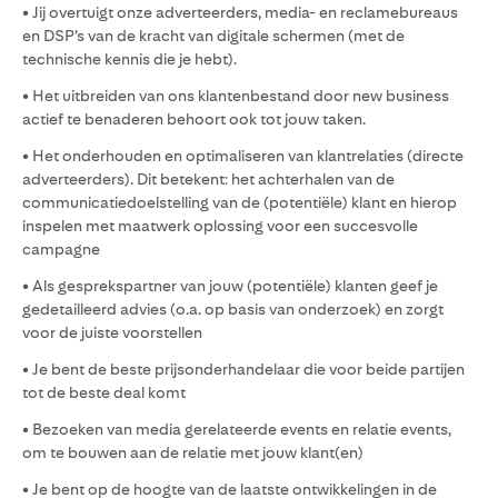
• Jij overtuigt onze adverteerders, media- en reclamebureaus
en DSP’s van de kracht van digitale schermen (met de
technische kennis die je hebt).
• Het uitbreiden van ons klantenbestand door new business
actief te benaderen behoort ook tot jouw taken.
• Het onderhouden en optimaliseren van klantrelaties (directe
adverteerders). Dit betekent: het achterhalen van de
communicatiedoelstelling van de (potentiële) klant en hierop
inspelen met maatwerk oplossing voor een succesvolle
campagne
• Als gesprekspartner van jouw (potentiële) klanten geef je
gedetailleerd advies (o.a. op basis van onderzoek) en zorgt
voor de juiste voorstellen
• Je bent de beste prijsonderhandelaar die voor beide partijen
tot de beste deal komt
• Bezoeken van media gerelateerde events en relatie events,
om te bouwen aan de relatie met jouw klant(en)
• Je bent op de hoogte van de laatste ontwikkelingen in de