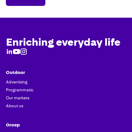
nu
Enriching everyday life
Outdoor
Advertising
Programmatic
Our markets
About us
Groep