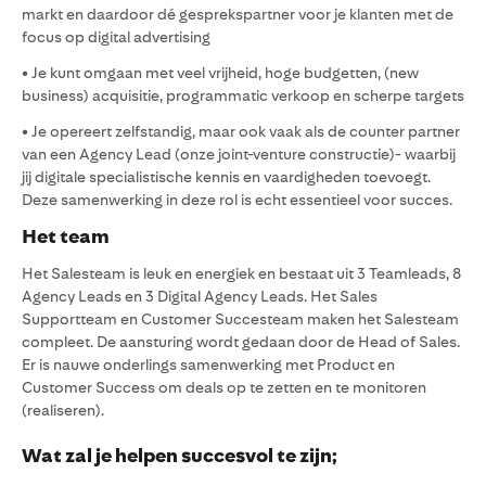
markt en daardoor dé gesprekspartner voor je klanten met de
focus op digital advertising
• Je kunt omgaan met veel vrijheid, hoge budgetten, (new
business) acquisitie, programmatic verkoop en scherpe targets
• Je opereert zelfstandig, maar ook vaak als de counter partner
van een Agency Lead (onze joint-venture constructie)- waarbij
jij digitale specialistische kennis en vaardigheden toevoegt.
Deze samenwerking in deze rol is echt essentieel voor succes.
Het team
Het Salesteam is leuk en energiek en bestaat uit 3 Teamleads, 8
Agency Leads en 3 Digital Agency Leads. Het Sales
Supportteam en Customer Succesteam maken het Salesteam
compleet. De aansturing wordt gedaan door de Head of Sales.
Er is nauwe onderlings samenwerking met Product en
Customer Success om deals op te zetten en te monitoren
(realiseren).
Wat zal je helpen succesvol te zijn;