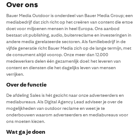
Over ons
Bauer Media Outdoor is onderdeel van Bauer Media Group; een
mediabedrijf dat zich richt op het creëren van content die ertoe
doet voor miljoenen mensen in heel Europa. Ons aanbod
bestaat uit publishing, audio, buitenreclame en investeringen in
andere media gerelateerde sectoren. Als familiebedrijf in de
vijfde generatie richt Bauer Media zich op de lange termijn, met
de consument altijd voorop. Onze meer dan 12.000
medewerkers delen één gezamenlijk doel: het leveren van
content en diensten die het dagelijks leven van mensen
verrijken.
Over de functie
De afdeling Sales is hét gezicht naar onze adverteerders en
mediabureaus. Als Digital Agency Lead adviseer je over de
mogelijkheden van outdoor reclame en weet je te
onderbouwen waarom adverteerders en mediabureaus voor
ons moeten kiezen.
Wat ga je doen