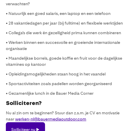
verwachten?
• Natuurlijk een goed salaris, een laptop en een telefoon
• 28 vakantiedagen per jaar (bij fulltime) en flexibele werktijden
• Collega’s die werk én gezelligheid prima kunnen combineren
• Werken binnen een succesvolle en groeiende internationale
organisatie
• Maandelijkse borrels, goede koffie en fruit voor de dagelijkse
vitamines op kantoor
• Opleidingsmogelijkheden staan hoog in het vaandel
• Sportactiviteiten zoals padellen worden georganiseerd
• Gezamenlijke lunch in de Bauer Media Corner
Solliciteren?
Nu al zin om te beginnen? Stuur dan z.s.m. je CV en motivatie
naar
werken-nl@bauermediaoutdoor.com
Solliciteer
Solliciteer nu