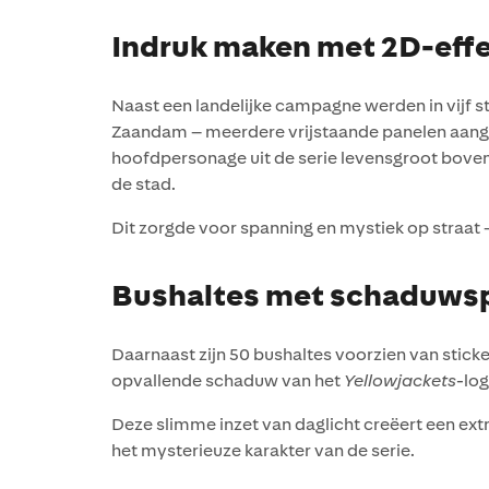
Indruk maken met 2D-eff
Naast een landelijke campagne werden in vijf s
Zaandam – meerdere vrijstaande panelen aange
hoofdpersonage uit de serie levensgroot boven
de stad.
Dit zorgde voor spanning en mystiek op straat 
Bushaltes met schaduwspe
Daarnaast zijn 50 bushaltes voorzien van sticke
opvallende schaduw van het
Yellowjackets
-lo
Deze slimme inzet van daglicht creëert een ext
het mysterieuze karakter van de serie.