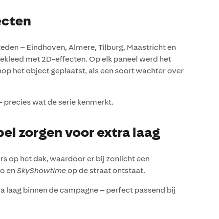
ecten
teden – Eindhoven, Almere, Tilburg, Maastricht en
kleed met 2D-effecten. Op elk paneel werd het
op het object geplaatst, als een soort wachter over
– precies wat de serie kenmerkt.
l zorgen voor extra laag
rs op het dak, waardoor er bij zonlicht een
go en
SkyShowtime
op de straat ontstaat.
ra laag binnen de campagne – perfect passend bij