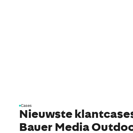
Cases
Nieuwste klantcase
Bauer Media Outdo