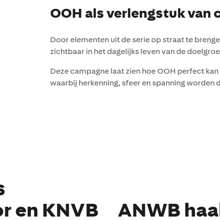
OOH als verlengstuk van c
Door elementen uit de serie op straat te breng
zichtbaar in het dagelijks leven van de doelgroe
Deze campagne laat zien hoe OOH perfect kan 
waarbij herkenning, sfeer en spanning worden 
s
or en KNVB
ANWB haak