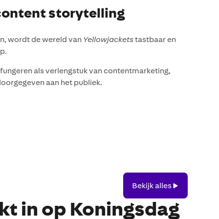
ontent storytelling
en, wordt de wereld van
Yellowjackets
tastbaar en
p.
fungeren als verlengstuk van contentmarketing,
doorgegeven aan het publiek.
Bekijk
Bekijk alles
alles
t in op Koningsdag