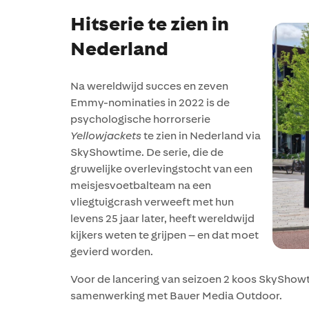
Hitserie te zien in
Nederland
Na wereldwijd succes en zeven
Emmy-nominaties in 2022 is de
psychologische horrorserie
Yellowjackets
te zien in Nederland via
SkyShowtime. De serie, die de
gruwelijke overlevingstocht van een
meisjesvoetbalteam na een
vliegtuigcrash verweeft met hun
levens 25 jaar later, heeft wereldwijd
kijkers weten te grijpen – en dat moet
gevierd worden.
Voor de lancering van seizoen 2 koos SkyShow
samenwerking met Bauer Media Outdoor.