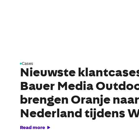
Cases
Nieuwste klantcase
Bauer Media Outdo
brengen Oranje naar
Nederland tijdens 
Read more