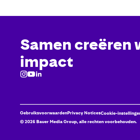
Samen creëren 
impact
Gebruiksvoorwaarden
Privacy Notices
Cookie-instellinge
©
2026
Bauer Media Group, alle rechten voorbehouden.