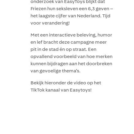
onderzoek van EasyToys blijkt dat
Friezen hun seksleven een 6,3 geven –
het laagste cijfer van Nederland. Tijd
voor verandering!
Met een interactieve beleving, humor
en lef bracht deze campagne meer
pit in de stad én op straat. Een
opvallend voorbeeld van hoe merken
kunnen bijdragen aan het doorbreken
van gevoelige thema’s.
Bekijk hieronder de video op het
TikTok kanaal van Easytoys!