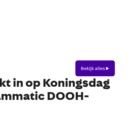
Bekijk
Bekijk alles
alles
t in op Koningsdag
ammatic DOOH-