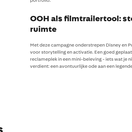
portfolio.
OOH als filmtrailertool: s
ruimte
Met deze campagne onderstrepen Disney en Pub
voor storytelling en activatie. Een goed gepl
reclameplek in een mini-beleving - iets wat je ni
verdient: een avontuurlijke ode aan een legend
s