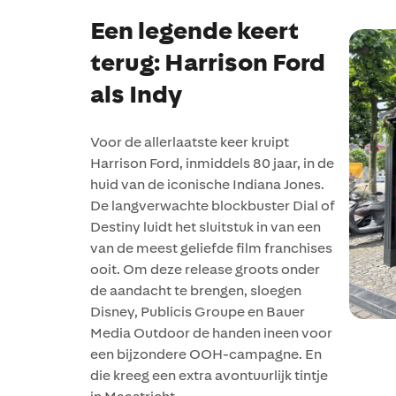
Een legende keert
terug: Harrison Ford
als Indy
Voor de allerlaatste keer kruipt
Harrison Ford, inmiddels 80 jaar, in de
huid van de iconische Indiana Jones.
De langverwachte blockbuster Dial of
Destiny luidt het sluitstuk in van een
van de meest geliefde film franchises
ooit. Om deze release groots onder
de aandacht te brengen, sloegen
Disney, Publicis Groupe en Bauer
Media Outdoor de handen ineen voor
een bijzondere OOH-campagne. En
die kreeg een extra avontuurlijk tintje