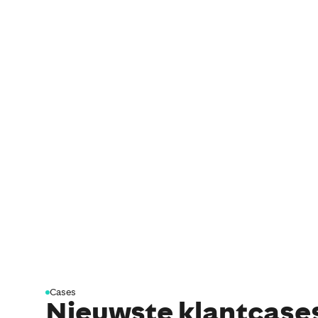
Cases
Nieuwste klantcase