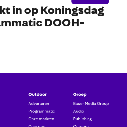
t in op Koningsdag
ammatic DOOH-
Outdoor
Groep
Adverteren
Bauer Media Group
Programmatic
Audio
Onze markten
Publishing
Over ons
Outdoor