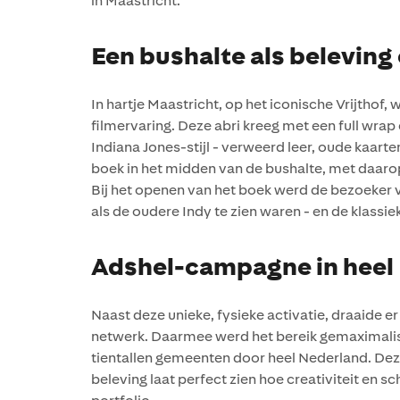
in Maastricht.
Een bushalte als beleving 
In hartje Maastricht, op het iconische Vrijthof
filmervaring. Deze abri kreeg met een full wr
Indiana Jones-stijl - verweerd leer, oude kaar
boek in het midden van de bushalte, met daaro
Bij het openen van het boek werd de bezoeker v
als de oudere Indy te zien waren - en de klassi
Adshel-campagne in heel
Naast deze unieke, fysieke activatie, draaide 
netwerk. Daarmee werd het bereik gemaximalis
tientallen gemeenten door heel Nederland. Deze
beleving laat perfect zien hoe creativiteit en