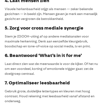
4. Laat mensen zien
Visuele herkenbaarheid stijgt als mensen — zeker bekende
gezichten — in beeld zijn. Mensen geven je merk een menselijk
gezicht en vergroten de betrokkenheid.
5. Zorg voor cross mediale synergie
Stem je (D)OOH-uiting af op andere mediakanalen voor
maximale herkenning. Denk aan eenzelfde kleurgebruik,
boodschap en tone-of-voice op social media, tv en print.
6. Beantwoord ‘What’s in it for me’
Laat direct zien wat de meerwaarde is voor de kijker. Of het nu
om een voordeel, korting of emotionele trigger gaat: zet de
doelgroep centraal.
7. Optimaliseer leesbaarheid
Gebruik grote, duidelijke lettertypes en kleuren met hoog
contrast. Houd rekening met leesbaarheid vanaf afstand en
onderweg.