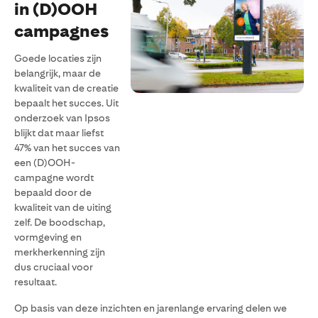
in (D)OOH
campagnes
Goede locaties zijn
belangrijk, maar de
kwaliteit van de creatie
bepaalt het succes. Uit
onderzoek van Ipsos
blijkt dat maar liefst
47% van het succes van
een (D)OOH-
campagne wordt
bepaald door de
kwaliteit van de uiting
zelf. De boodschap,
vormgeving en
merkherkenning zijn
dus cruciaal voor
resultaat.
Op basis van deze inzichten en jarenlange ervaring delen we