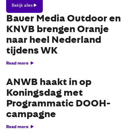
Bekijk
Bekijk alles
alles
Bauer Media Outdoor en
KNVB brengen Oranje
naar heel Nederland
tijdens WK
Read more
ANWB haakt in op
Koningsdag met
Programmatic DOOH-
campagne
Read more